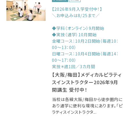
【2026年9月入学受付中！】
＼お申込みは8/25まで／
◆学科（オンライン）9月開始
◆実技（通学）10月開始
金曜コース：10月2日開始（毎週10：
00～13：00）
日曜コース：10月4日開始（毎週14：
00～17：00）
実技＊週1回／3カ月間
【大阪/梅田】メディカルピラティ
スインストラクター2026年9月
開講生 受付中！
当校は各線大阪/梅田から徒歩圏内に
あり通学に便利な環境にあります。「ピ
ラティスインストラクタ...