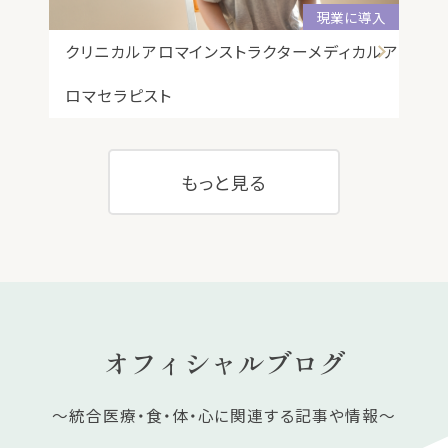
現業に導入
クリニカルアロマインストラクター
メディカルア
クリ
ロマセラピスト
ロマ
もっと見る
オフィシャルブログ
～統合医療・食・体・心に関連する記事や情報～