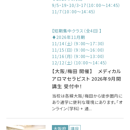
9/5・19・10/3・17（10：00～14：45）
11/7（10：00～14：45）
【短期集中クラス（全4日）】
♦2026年11月期
11/14（土）（9：00～17：30）
11/15（日）（9：00～16：00）
11/16（月）（9：00～13：00）
12/12（土）（10：00～14：45）
【大阪/梅田 開催】 メディカル
アロマセラピスト 2026年9月開
講生 受付中！
当校は各線大阪/梅田から徒歩圏内に
あり通学に便利な環境にあります。「オ
ンライン（学科）+ 通...
大阪府
講座