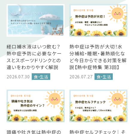
経口補水液はいつ飲む？
熱中症は予防が大切！水
熱中症予防に必要なケー
分補給・睡眠・暑熱順化な
スとスポーツドリンクとの
ど今日からできる対策を解
違いをわかりやすく解説
説【熱中症特集 第3回】
2026.07.30
2026.07.27
食・生活
食・生活
頭痛や吐き気は熱中症の
熱中症セルフチェック｜そ