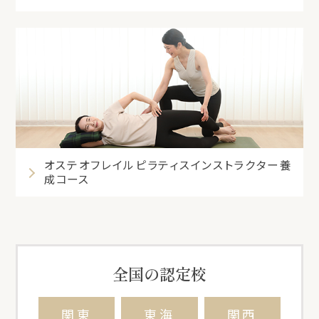
オステオフレイルピラティスインストラクター養
成コース
全国の認定校
関東
東海
関西