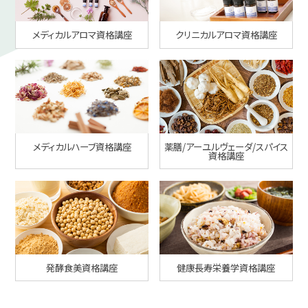
メディカルアロマ資格講座
クリニカルアロマ資格講座
メディカルハーブ資格講座
薬膳/アーユルヴェーダ/スパイス
資格講座
発酵食美資格講座
健康長寿栄養学資格講座