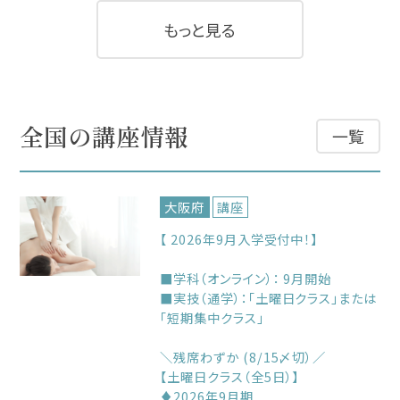
もっと見る
全国の講座情報
一覧
大阪府
講座
【 2026年9月入学受付中！】
■学科（オンライン）： 9月開始
■実技（通学）：「土曜日クラス」または
「短期集中クラス」
＼残席わずか (8/15〆切）／
【土曜日クラス（全5日）】
♦2026年9月期