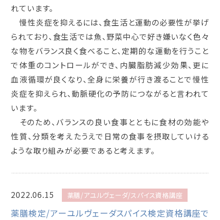
れています。
慢性炎症を抑えるには、食生活と運動の必要性が挙げ
られており、食生活では魚、野菜中心で好き嫌いなく色々
な物をバランス良く食べること、定期的な運動を行うこと
で体重のコントロールができ、内臓脂肪減少効果、更に
血液循環が良くなり、全身に栄養が行き渡ることで慢性
炎症を抑えられ、動脈硬化の予防につながると言われて
います。
そのため、バランスの良い食事とともに食材の効能や
性質、分類を考えたうえで日常の食事を摂取していける
ような取り組みが必要であると考えます。
2022.06.15
薬膳/アユルヴェーダ/スパイス資格講座
薬膳検定/アーユルヴェーダスパイス検定資格講座で