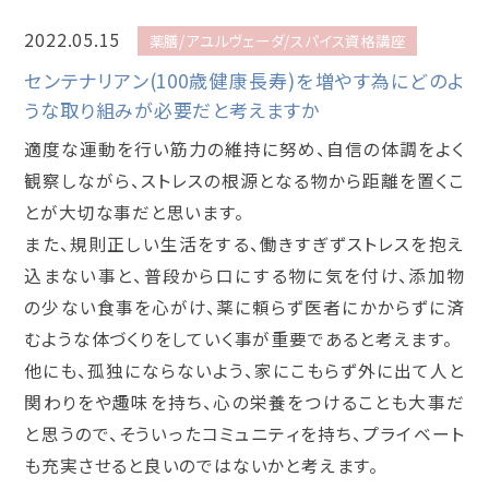
2022.05.15
薬膳/アユルヴェーダ/スパイス資格講座
センテナリアン(100歳健康長寿)を増やす為にどのよ
うな取り組みが必要だと考えますか
適度な運動を行い筋力の維持に努め、自信の体調をよく
観察しながら、ストレスの根源となる物から距離を置くこ
とが大切な事だと思います。
また、規則正しい生活をする、働きすぎずストレスを抱え
込まない事と、普段から口にする物に気を付け、添加物
の少ない食事を心がけ、薬に頼らず医者にかからずに済
むような体づくりをしていく事が重要であると考えます。
他にも、孤独にならないよう、家にこもらず外に出て人と
関わりをや趣味を持ち、心の栄養をつけることも大事だ
と思うので、そういったコミュニティを持ち、プライベート
も充実させると良いのではないかと考えます。