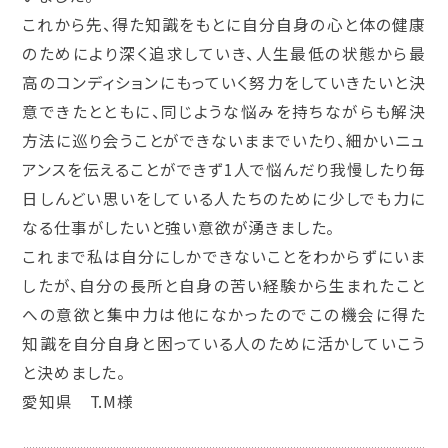
これから先、得た知識をもとに自分自身の心と体の健康
のためにより深く追求していき、人生最低の状態から最
高のコンディションにもっていく努力をしていきたいと決
意できたとともに、同じような悩みを持ちながらも解決
方法に巡り会うことができないままでいたり、細かいニュ
アンスを伝えることができず1人で悩んだり我慢したり毎
日しんどい思いをしている人たちのために少しでも力に
なる仕事がしたいと強い意欲が湧きました。
これまで私は自分にしかできないことをわからずにいま
したが、自分の長所と自身の苦い経験から生まれたこと
への意欲と集中力は他になかったのでこの機会に得た
知識を自分自身と困っている人のために活かしていこう
と決めました。
愛知県 T.M様