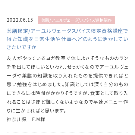
2022.06.15
薬膳/アユルヴェーダ/スパイス資格講座
薬膳検定/アーユルヴェーダスパイス検定資格講座で
得た知識を日常生活や仕事へどのように活かしてい
きたいですか
友人がやっているヨガ教室で体によさそうなもののラン
チを出してほしいといわれ、せっかくなのでアーユルヴェ
ーダや薬膳の知識を取り入れたものを提供できればと
思い勉強をはじめました。知識としては深く自分のもの
にできるには時間がかかりそうですが、食事として取り入
れることはさほど難しくないようなので早速メニュー作
りに生かせればと思います。
神奈川県 F.M様