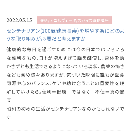
2022.05.15
薬膳/アユルヴェーダ/スパイス資格講座
センテナリアン(100歳健康長寿)を増やす為にどのよ
うな取り組みが必要だと考えますか
健康的な毎日を過ごすためには今の日本ではいろいろ
な便利なもの、コトが増えすぎて脳を酷使し、身体を動
かさずとも生活できるようになっている現状、農薬の怖さ
なども含め様々ありますが、気づいた瞬間に誰もが医食
同源や心のバランス、ケアや助け合うことの重要性を理
解していけたら。便利＝健康 ではなく 不便＝真の健
康
昭和の初めの生活がセンテナリアンなのかもしれないで
す。