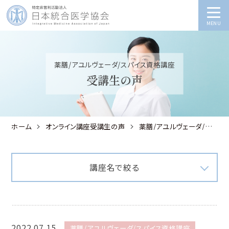
MENU
薬膳/アユルヴェーダ/スパイス資格講座
受講生の声
ホーム
オンライン講座受講生の声
薬膳/アユルヴェーダ/スパイス資格講座
講座名で絞る
2022.07.15
薬膳/アユルヴェーダ/スパイス資格講座