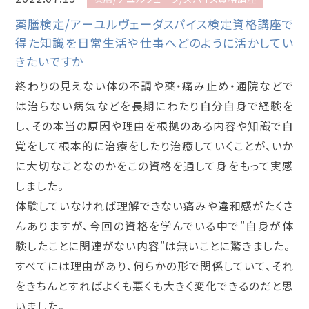
薬膳検定/アーユルヴェーダスパイス検定資格講座で
得た知識を日常生活や仕事へどのように活かしてい
きたいですか
終わりの見えない体の不調や薬・痛み止め・通院などで
は治らない病気などを長期にわたり自分自身で経験を
し、その本当の原因や理由を根拠のある内容や知識で自
覚をして根本的に治療をしたり治癒していくことが、いか
に大切なことなのかをこの資格を通して身をもって実感
しました。
体験していなければ理解できない痛みや違和感がたくさ
んありますが、今回の資格を学んでいる中で"自身が体
験したことに関連がない内容"は無いことに驚きました。
すべてには理由があり、何らかの形で関係していて、それ
をきちんとすればよくも悪くも大きく変化できるのだと思
いました。