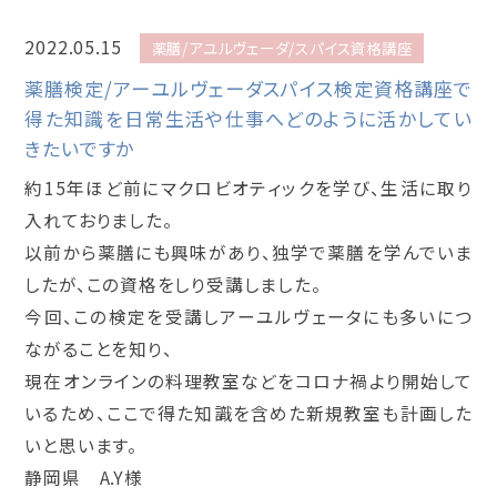
2022.05.15
薬膳/アユルヴェーダ/スパイス資格講座
薬膳検定/アーユルヴェーダスパイス検定資格講座で
得た知識を日常生活や仕事へどのように活かしてい
きたいですか
約15年ほど前にマクロビオティックを学び、生活に取り
入れておりました。
以前から薬膳にも興味があり、独学で薬膳を学んでいま
したが、この資格をしり受講しました。
今回、この検定を受講しアーユルヴェータにも多いにつ
ながることを知り、
現在オンラインの料理教室などをコロナ禍より開始して
いるため、ここで得た知識を含めた新規教室も計画した
いと思います。
静岡県 A.Y様