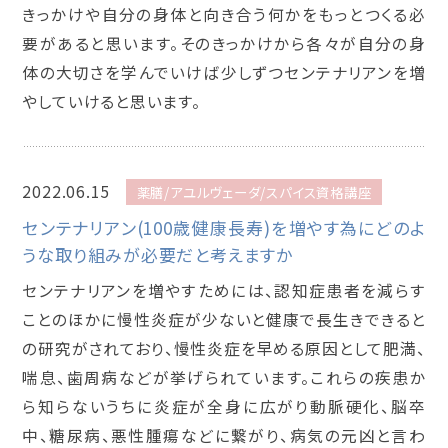
きっかけや自分の身体と向き合う何かをもっとつくる必
要があると思います。そのきっかけから各々が自分の身
体の大切さを学んでいけば少しずつセンテナリアンを増
やしていけると思います。
2022.06.15
薬膳/アユルヴェーダ/スパイス資格講座
センテナリアン(100歳健康長寿)を増やす為にどのよ
うな取り組みが必要だと考えますか
センテナリアンを増やすためには、認知症患者を減らす
ことのほかに慢性炎症が少ないと健康で長生きできると
の研究がされており、慢性炎症を早める原因として肥満、
喘息、歯周病などが挙げられています。これらの疾患か
ら知らないうちに炎症が全身に広がり動脈硬化、脳卒
中、糖尿病、悪性腫瘍などに繋がり、病気の元凶と言わ