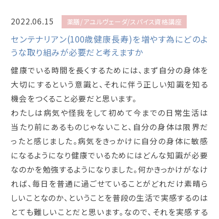
2022.06.15
薬膳/アユルヴェーダ/スパイス資格講座
センテナリアン(100歳健康長寿)を増やす為にどのよ
うな取り組みが必要だと考えますか
健康でいる時間を長くするためには、まず自分の身体を
大切にするという意識と、それに伴う正しい知識を知る
機会をつくること必要だと思います。
わたしは病気や怪我をして初めて今までの日常生活は
当たり前にあるものじゃないこと、自分の身体は限界だ
ったと感じました。病気をきっかけに自分の身体に敏感
になるようになり健康でいるためにはどんな知識が必要
なのかを勉強するようになりました。何かきっかけがなけ
れば、毎日を普通に過ごせていることがどれだけ素晴ら
しいことなのか、ということを普段の生活で実感するのは
とても難しいことだと思います。なので、それを実感する