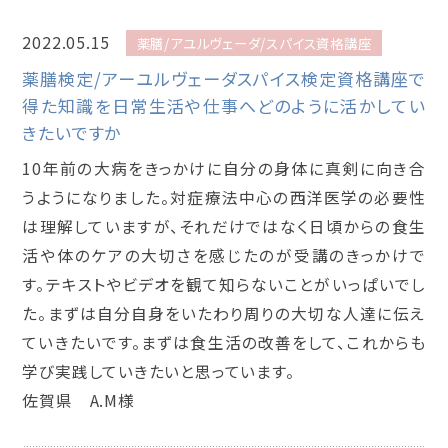
2022.05.15
薬膳/アユルヴェーダ/スパイス資格講座
薬膳検定/アーユルヴェーダスパイス検定資格講座で
得た知識を日常生活や仕事へどのように活かしてい
きたいですか
10年前の大病をきっかけに自分の身体に真剣に向き合
うようになりました。対症療法中心の西洋医学の必要性
は理解していますが、それだけではなく日頃からの食生
活や体のケアの大切さを感じたのが受講のきっかけで
す。テキストやビデオを観て知らないことがいっぱいでし
た。まずは自分自身をいたわり周りの大切な人達に伝え
ていきたいです。まずは食生活の改善をして、これからも
学び実践していきたいと思っています。
佐賀県 A.M様