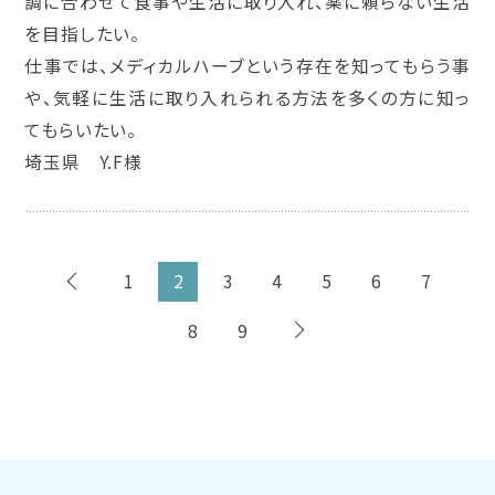
調に合わせて食事や生活に取り入れ、薬に頼らない生活
を目指したい。
仕事では、メディカルハーブという存在を知ってもらう事
や、気軽に生活に取り入れられる方法を多くの方に知っ
てもらいたい。
埼玉県 Y.F様
1
2
3
4
5
6
7
8
9