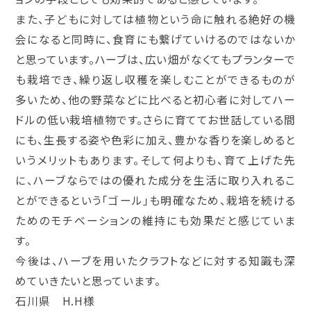
また、子どもに対しては植物という命に触れる絶好の機
会になると同時に、食育にも繋げていけるのではないか
と思っています。ハーブは、広い畑がなくてもプランターで
も栽培でき、繰り返し収穫を楽しむことができるものが
多いため、他の野菜などに比べると初心者に対してハー
ドルの低い栽培植物です。さらに育ててお世話している間
にも、生長する姿や色彩に加え、豊かな香りを楽しめると
いうメリットもあります。そして何よりも、育て上げた先
に、ハーブならではの優れた成分を生活に取り入れるこ
とができるという「ゴール」も明確なため、栽培を続ける
ためのモチベーションの維持にも効果だと感じていま
す。
今後は、ハーブを用いたクラフトなどに対する知識も深
めていきたいと思っています。
石川県 H.H様