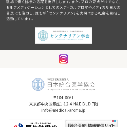
現場で働く皆様の活躍を後押しします。また、プロの育成だけでなく、
セルフメディケーションとしてのメディカルアロマやメディカルヨガの
普及にも注力し、誰もが「センテナリアン」を実現できる社会を目指し
活動しています。
〒104-0061
東京都中央区銀座1-12-4 N&E BLD.7階
info@medical-aroma.jp