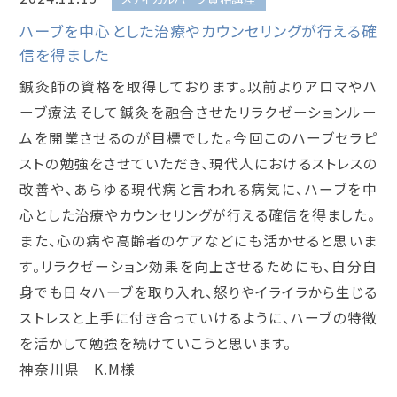
ハーブを中心とした治療やカウンセリングが行える確
信を得ました
鍼灸師の資格を取得しております。以前よりアロマやハ
ーブ療法そして鍼灸を融合させたリラクゼーションルー
ムを開業させるのが目標でした。今回このハーブセラピ
ストの勉強をさせていただき、現代人におけるストレスの
改善や、あらゆる現代病と言われる病気に、ハーブを中
心とした治療やカウンセリングが行える確信を得ました。
また、心の病や高齢者のケアなどにも活かせると思いま
す。リラクゼーション効果を向上させるためにも、自分自
身でも日々ハーブを取り入れ、怒りやイライラから生じる
ストレスと上手に付き合っていけるように、ハーブの特徴
を活かして勉強を続けていこうと思います。
神奈川県 K.M様