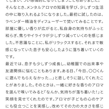
てしまい、つい感情的になってしまうこともありました。
そんなとき、メンタルアロマの知識を学び、少しずつ生活
の中に取り入れるようになりました。最初に試したのは、
ラベンダー精油をディフューザーで焚いてみることです。
部屋に優しい香りが広がると、私自身の気持ちがふっと
和らぎ、焦りやイライラが少しずつ減っていくのを感じま
した。不思議なことに、私がリラックスすると、それまで敏
感になっていた息子も安心したように落ち着いていくの
です。
最近では、息子も少しずつ成長し、幼稚園での出来事や
友達関係に悩むこともあります。ある日、「今日、〇〇くん
に遊んでもらえなかった...」と悲しそうに話してくれたこ
とがありました。そのときは、一緒に好きな香りのアロマ
を選んで嗅いでみると「なんか、気持ちが落ち着いた！」と
笑顔を見せてくれたのです。アロマが子どもの心のケア
にも役立つことを実感し、改めてその力の大きさを感じ