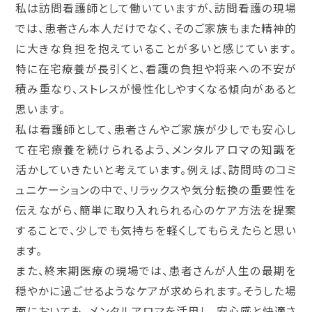
私は訪問看護師として働いていますが、訪問看護の現場
では、患者さん本人だけでなく、そのご家族もまた精神的
に大きな負担を抱えていることが多いと感じています。
特に在宅療養が長引くと、看護の負担や将来への不安が
積み重なり、ストレスが慢性化しやすくなる傾向があると
思います。
私は看護師として、患者さんやご家族が少しでも安心し
て在宅療養を続けられるよう、メンタルアロマの知識を
活かしていきたいと考えています。例えば、訪問時のコミ
ュニケーションの中で、リラックスや気分転換の重要性を
伝えながら、簡単に取り入れられる心のケア方法を提案
することで、少しでも気持ちを軽くしてもらえたらと思い
ます。
また、終末期医療の現場では、患者さんが人生の最期を
穏やかに過ごせるようなケアが求められます。そうした場
面においても、メンタルアロマを活用し、安心感と快適さ