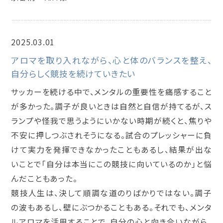
2025.03.01
メンタルアロマインストラクター講座
アロマを取り入れながら、心と体のバランスを整え、
自分らしく競技を続けていきたい
サッカーを続ける中で、メンタルの重要性を痛感すること
が多かった。調子が良いときは自然と自信が持てるが、ス
ランプや怪我で思うようにいかない時期が続くと、焦りや
不安に押しつぶされそうになる。試合のプレッシャーに負
けて実力を発揮できなかったこともあるし、結果が出な
いことで「自分は本当にこの競技に向いているのか」と悩
んだこともあった。
競技人生は、決して順調な道のりばかりではない。調子
の波もあるし、壁にぶつかることもある。それでも、メンタ
ルアロマを活用することで、自分の心と向き合いながら、