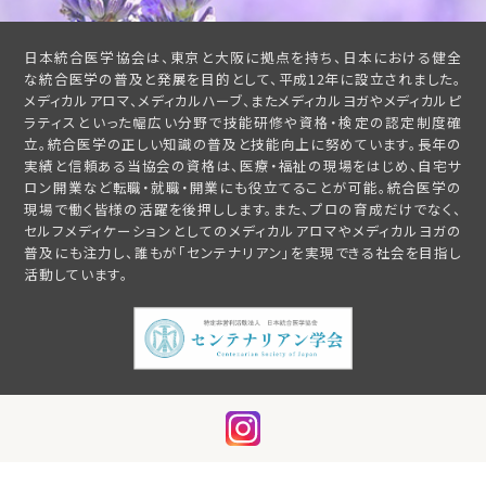
日本統合医学協会は、東京と大阪に拠点を持ち、日本における健全
な統合医学の普及と発展を目的として、平成12年に設立されました。
メディカルアロマ、メディカルハーブ、またメディカルヨガやメディカルピ
ラティスといった幅広い分野で技能研修や資格・検定の認定制度確
立。統合医学の正しい知識の普及と技能向上に努めています。長年の
実績と信頼ある当協会の資格は、医療・福祉の現場をはじめ、自宅サ
ロン開業など転職・就職・開業にも役立てることが可能。統合医学の
現場で働く皆様の活躍を後押しします。また、プロの育成だけでなく、
セルフメディケーションとしてのメディカルアロマやメディカルヨガの
普及にも注力し、誰もが「センテナリアン」を実現できる社会を目指し
活動しています。