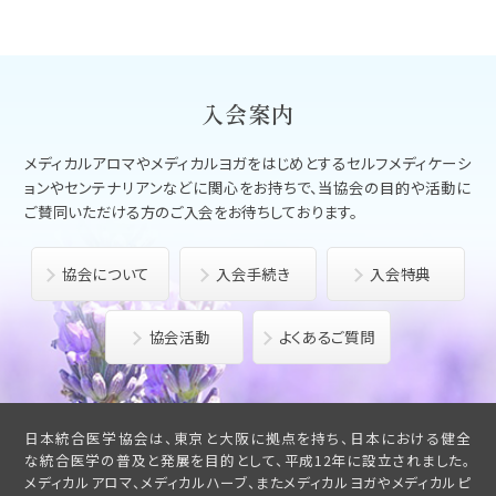
入会案内
メディカルアロマやメディカルヨガをはじめとする
セルフメディケーシ
ョンやセンテナリアンなどに関心をお持ちで、
当協会の目的や活動に
ご賛同いただける方のご入会をお待ちしております。
協会について
入会手続き
入会特典
協会活動
よくあるご質問
日本統合医学協会は、東京と大阪に拠点を持ち、日本における健全
な統合医学の普及と発展を目的として、平成12年に設立されました。
メディカルアロマ、メディカルハーブ、またメディカルヨガやメディカルピ