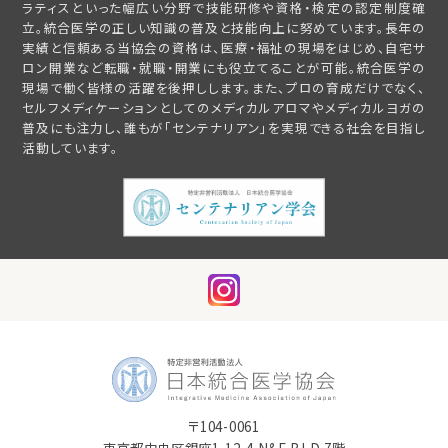
ラティスといった幅広い分野で技能研修や資格・検定の認定制度確
立。統合医学の正しい知識の普及と技能向上に努めています。長年の
実績と信頼ある当協会の資格は、医療・福祉の現場をはじめ、自宅サ
ロン開業など転職・就職・開業にも役立てることが可能。統合医学の
現場で働く皆様の活躍を後押しします。また、プロの育成だけでなく、
セルフメディケーションとしてのメディカルアロマやメディカルヨガの
普及にも注力し、誰もが「センテナリアン」を実現できる社会を目指し
活動しています。
〒104-0061