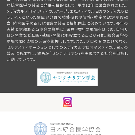
な統合医学の普及と発展を目的として、平成12年に設立されました。
メディカルアロマ、メディカルハーブ、またメディカルヨガやメディカルピ
ラティスといった幅広い分野で技能研修や資格・検定の認定制度確
立。統合医学の正しい知識の普及と技能向上に努めています。長年の
実績と信頼ある当協会の資格は、医療・福祉の現場をはじめ、自宅サ
ロン開業など転職・就職・開業にも役立てることが可能。統合医学の
現場で働く皆様の活躍を後押しします。また、プロの育成だけでなく、
セルフメディケーションとしてのメディカルアロマやメディカルヨガの
普及にも注力し、誰もが「センテナリアン」を実現できる社会を目指し
活動しています。