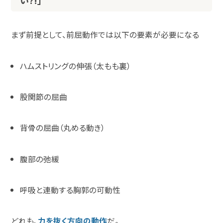
い?!」
まず前提として、前屈動作では以下の要素が必要になる
ハムストリングの伸張（太もも裏）
股関節の屈曲
背骨の屈曲（丸める動き）
腹部の弛緩
呼吸と連動する胸郭の可動性
どれも、
力を抜く方向の動作
だ。