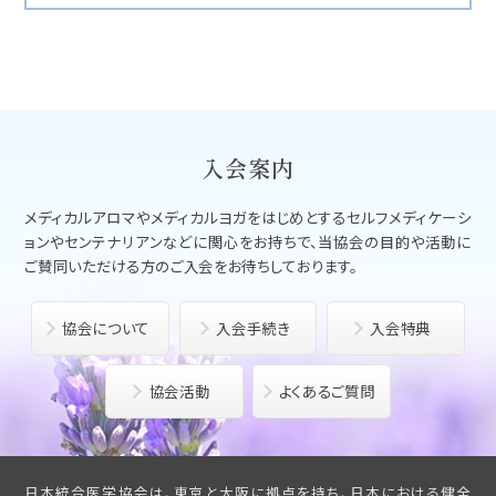
入会案内
メディカルアロマやメディカルヨガをはじめとする
セルフメディケーシ
ョンやセンテナリアンなどに関心をお持ちで、
当協会の目的や活動に
ご賛同いただける方のご入会をお待ちしております。
協会について
入会手続き
入会特典
協会活動
よくあるご質問
日本統合医学協会は、東京と大阪に拠点を持ち、日本における健全