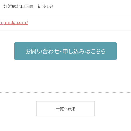
 姪浜駅北口正面 徒歩1分
ri.jimdo.com/
お問い合わせ・申し込みはこちら
一覧へ戻る