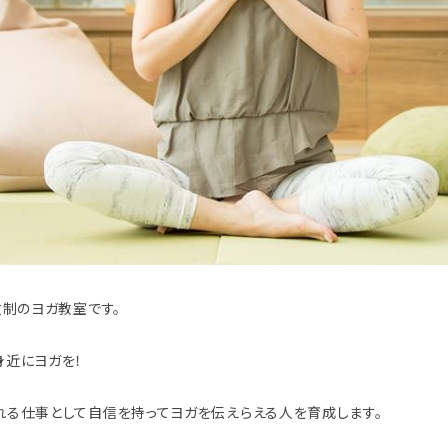
数制のヨガ教室です。
身近にヨガを！
れる仕事として自信を持ってヨガを伝えらえる人を育成します。