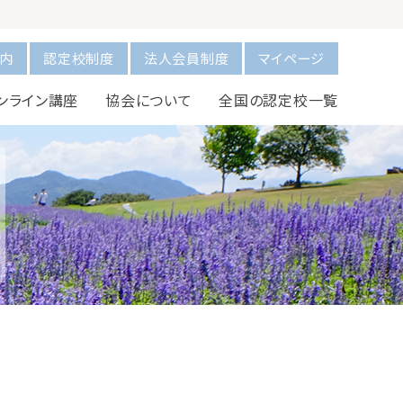
内
認定校制度
法人会員制度
マイページ
ンライン講座
協会について
全国の認定校一覧