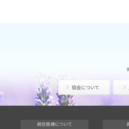
協会について
統合医療について