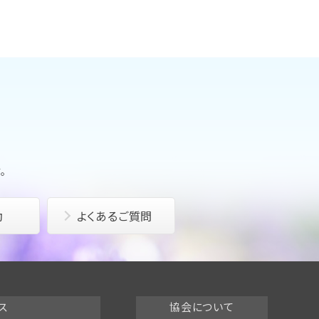
。
動
よくあるご質問
ス
協会について