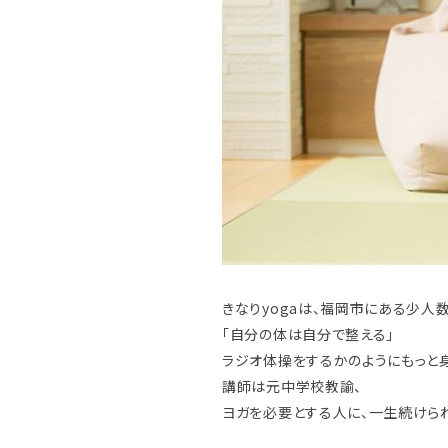
きなりyogaは、福岡市にある少人
「自分の体は自分で整える」
ラジオ体操をするかのようにもっと
講師は元中学校教諭、
ヨガを必要とする人に、一生続けら