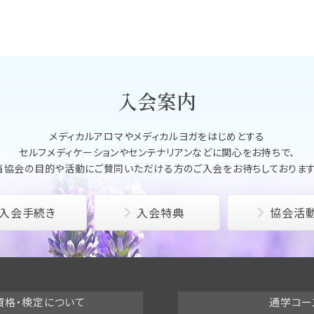
入会案内
メディカルアロマやメディカルヨガをはじめとする
セルフメディケーションやセンテナリアンなどに関心をお持ちで、
当協会の目的や活動にご賛同いただける方のご入会をお待ちしております
入会手続き
入会特典
協会活
資格・検定について
通学コー